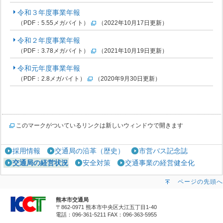
令和３年度事業年報
（PDF：5.55メガバイト）
（2022年10月17日更新）
令和２年度事業年報
（PDF：3.78メガバイト）
（2021年10月19日更新）
令和元年度事業年報
（PDF：2.8メガバイト）
（2020年9月30日更新）
このマークがついているリンクは新しいウィンドウで開きます
採用情報
交通局の沿革（歴史）
市営バス記念誌
交通局の経営状況
安全対策
交通事業の経営健全化
ページの先頭へ
熊本市交通局
〒862-0971 熊本市中央区大江五丁目1-40
電話：096-361-5211
FAX：096-363-5955