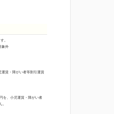
ます。
引対象外
小児運賃・障がい者等割引運賃
0円を、小児運賃・障がい者
ん。