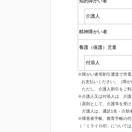
知的障がい者
介護人
精神障がい者
養護（保護）児童
付添人
※障がい者等割引運賃で市電
お支払いください。（障がい者
ただし、介護人割引をご利
※介護人又は付添人は、介護
（原則として、介護等を受け
介護人は、通訳
1
名・介助
※障害者手帳、療育手帳の代
（「ミライロID」については