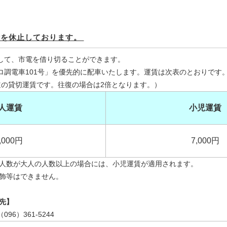
付を休止しております。
して、市電を借り切ることができます。
ロ調電車101号」を優先的に配車いたします。運賃は次表のとおりです
道の貸切運賃です。往復の場合は2倍となります。）
人運賃
小児運賃
,000円
7,000円
人数が大人の人数以上の場合には、小児運賃が適用されます。
飾等はできません。
先】
6）361-5244