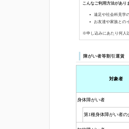
こんなご利用方法があり
遠足や社会科見学
お友達や家族との
※申し込みにあたり何人
障がい者等割引運賃
対象者
身体障がい者
第
1
種身体障がい者の