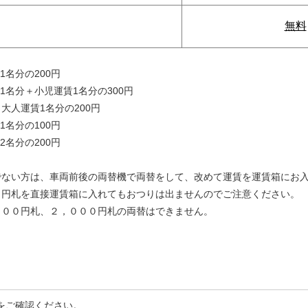
無料
1名分の200円
1名分＋小児運賃1名分の300円
大人運賃1名分の200円
1名分の100円
2名分の200円
でない方は、車両前後の両替機で両替をして、改めて運賃を運賃箱にお
０円札を直接運賃箱に入れてもおつりは出ませんのでご注意ください。
０００円札、２，０００円札の両替はできません。
をご確認ください。