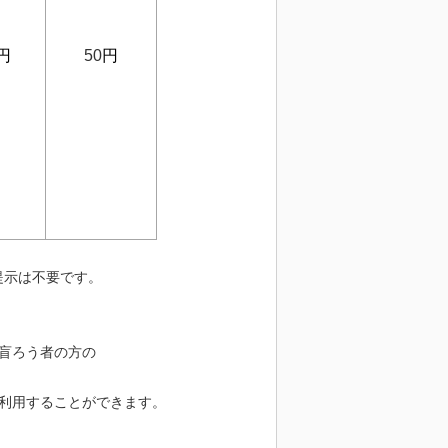
円
50
円
提示は不要です。
盲ろう者の方の
を利用することができます。