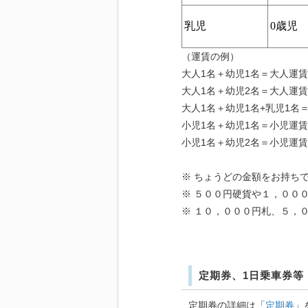
乳児
0
歳児
（運賃の例）
大人1名＋幼児1名＝大人運賃
大人1名＋幼児2名＝大人運賃
大人1名＋幼児1名+乳児1名＝
小児1名＋幼児1名＝小児運賃
小児1名＋幼児2名＝小児運賃
※ ちょうどの金額をお持ち
※ ５００円硬貨や１，００
※ １０，０００円札、５，
定期券、1日乗車券等
定期券の詳細は「
定期券
」