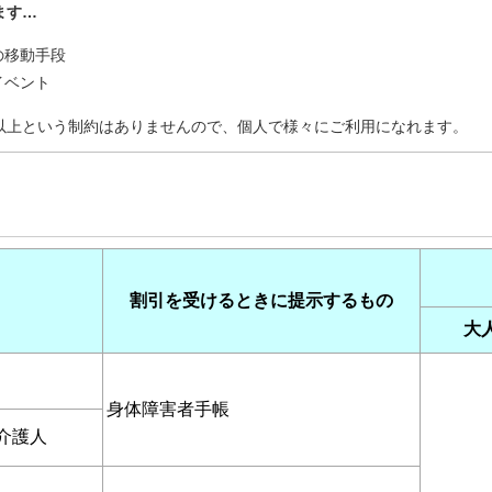
ます…
の移動手段
イベント
以上という制約はありませんので、個人で様々にご利用になれます。
割引を受けるときに提示するもの
大
身体障害者手帳
介護人