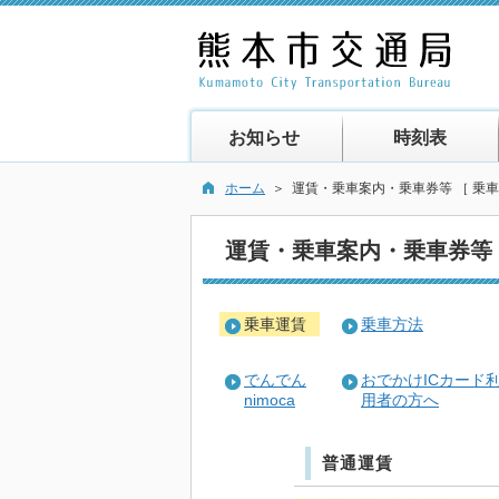
お知らせ
時刻表
ホーム
＞ 運賃・乗車案内・乗車券等 ［ 乗車
運賃・乗車案内・乗車券等
乗車運賃
乗車方法
でんでん
おでかけICカード
nimoca
用者の方へ
普通運賃