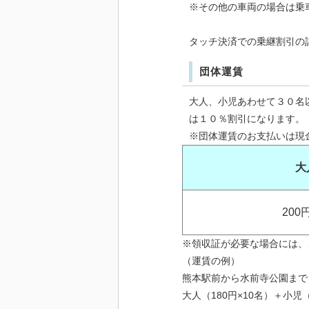
※その他の車両の場合は乗車
タッチ決済での乗継割引の
団体運賃
大人、小児あわせて３０名
は１０％割引になります。
※団体運賃のお支払いは現
大
200
※領収証が必要な場合には、
（運賃の例）
熊本駅前から水前寺公園まで
大人（180円×10名）＋小児（