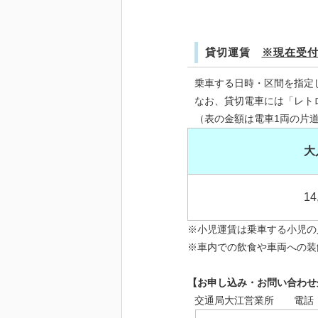
貸切運賃
※現在受
乗車する日時・区間を指定
なお、貸切電車には「レト
（表の金額は電車1両の片
大
14
※小児運賃は乗車する小児の
※車内での飲食や車両への装
【お申し込み・お問い合わせ
交通局大江営業所 電話（09