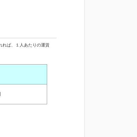
れれば、１人あたりの運賃
円