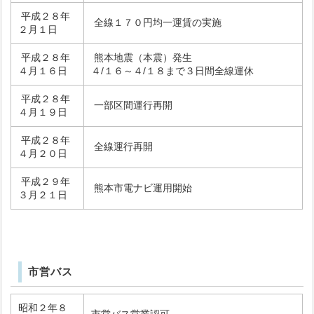
平成２８年
全線１７０円均一運賃の実施
２月１日
平成２８年
熊本地震（本震）発生
４月１６日
４/１６～４/１８まで３日間全線運休
平成２８年
一部区間運行再開
４月１９日
平成２８年
全線運行再開
４月２０日
平成２９年
熊本市電ナビ運用開始
３月２１日
市営バス
昭和２年８