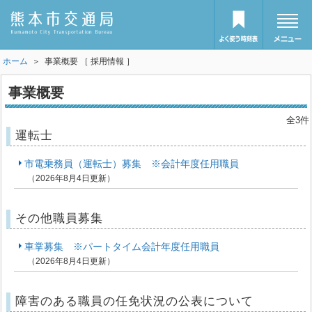
ホーム
＞ 事業概要 ［ 採用情報 ］
事業概要
全3件
運転士
市電乗務員（運転士）募集 ※会計年度任用職員
（2026年8月4日更新）
その他職員募集
車掌募集 ※パートタイム会計年度任用職員
（2026年8月4日更新）
障害のある職員の任免状況の公表について