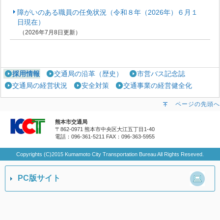
障がいのある職員の任免状況（令和８年（2026年）６月１
日現在）
（2026年7月8日更新）
採用情報
交通局の沿革（歴史）
市営バス記念誌
交通局の経営状況
安全対策
交通事業の経営健全化
ページの先頭へ
熊本市交通局
〒862-0971 熊本市中央区大江五丁目1-40
電話：096-361-5211
FAX：096-363-5955
Copyrights (C)2015 Kumamoto City Transportation Bureau All Rights Reseved.
PC版サイト