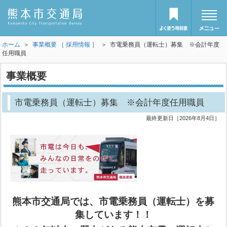
ホーム
＞
事業概要 ［ 採用情報 ］
＞ 市電乗務員（運転士）募集 ※会計年度
任用職員
事業概要
市電乗務員（運転士）募集 ※会計年度任用職員
最終更新日［2026年8月4日］
熊本市交通局では、市電乗務員（運転士）を募
集しています！！