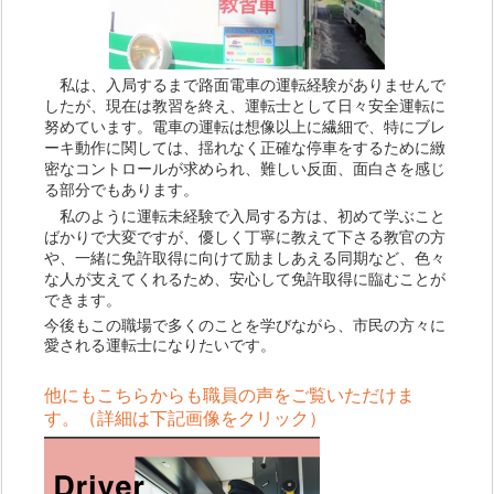
私は、入局するまで路面電車の運転経験がありませんで
したが、現在は教習を終え、運転士として日々安全運転に
努めています。電車の運転は想像以上に繊細で、特にブレ
ーキ動作に関しては、揺れなく正確な停車をするために緻
密なコントロールが求められ、難しい反面、面白さを感じ
る部分でもあります。
私のように運転未経験で入局する方は、初めて学ぶこと
ばかりで大変ですが、優しく丁寧に教えて下さる教官の方
や、一緒に免許取得に向けて励ましあえる同期など、色々
な人が支えてくれるため、安心して免許取得に臨むことが
できます。
今後もこの職場で多くのことを学びながら、市民の方々に
愛される運転士になりたいです。
他にもこちらからも職員の声をご覧いただけま
す。（詳細は下記画像をクリック）