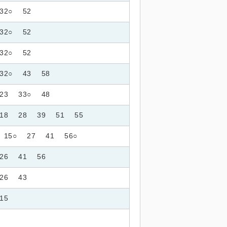
32○
52
32○
52
32○
52
32○
43
58
23
33○
48
18
28
39
51
55
15○
27
41
56○
26
41
56
26
43
15