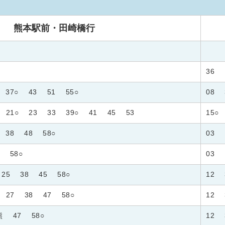
熊本駅前・田崎橋行
36
37○
43
51
55○
08
21○
23
33
39○
41
45
53
15○
38
48
58○
03
58○
03
25
38
45
58○
12
27
38
47
58○
12
熊
47
58○
12