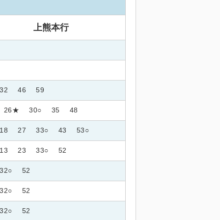
上熊本行
32
46
59
26★
30○
35
48
18
27
33○
43
53○
13
23
33○
52
32○
52
32○
52
32○
52