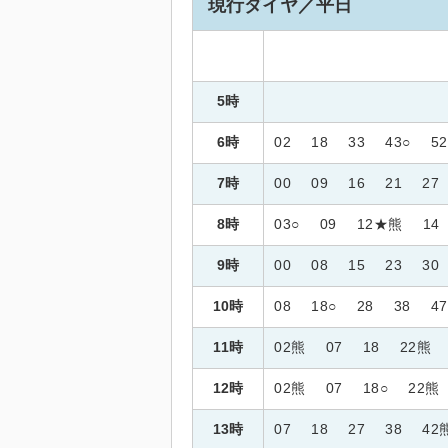
現行ダイヤ／平日
5時
6時
02
18
33
43○
52
7時
00
09
16
21
27
8時
03○
09
12★熊
14
9時
00
08
15
23
30
10時
08
18○
28
38
47
11時
02熊
07
18
22熊
12時
02熊
07
18○
22熊
13時
07
18
27
38
42