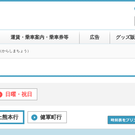
運賃・乗車案内・乗車券等
広告
グッズ販
（からしまちょう）
日曜・祝日
上熊本行
健軍町行