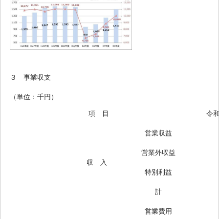
３ 事業収支
（単位：千円）
項 目
令
営業収益
営業外収益
収 入
特別利益
計
営業費用