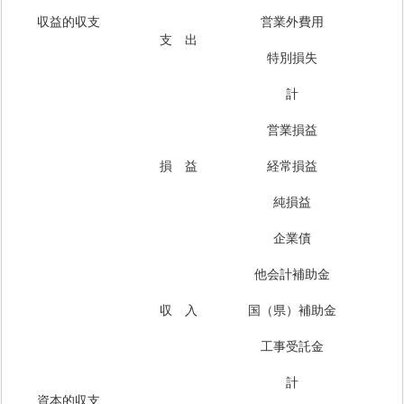
収益的収支
営業外費用
支 出
特別損失
計
営業損益
損 益
経常損益
純損益
企業債
他会計補助金
収 入
国（県）補助金
工事受託金
計
資本的収支