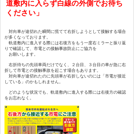
道敷内に入らず白線の外側でお待ち
ください」
対向車が途切れた瞬間に慌てて右折しようとして接触する場合
が多くなっております。
軌道敷内に進入する際には右後方をもう一度右ミラーと振り返
りで確認して、市電との接触事故防止にご協力を
お願いします。
右折待ちの先頭車両だけでなく、２台目、３台目の車が急に右
折して市電との接触事故を起こす場合もあります。
対向車が途切れたのに先頭車が右折しないのには「市電が接近
している」のかもしれません。
どのような状況でも、軌道敷内に進入する際には右後方の確認
をお忘れなく。