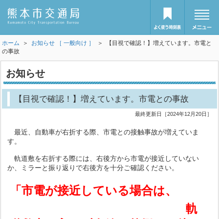
ホーム
＞
お知らせ ［ 一般向け ］
＞ 【目視で確認！】増えています。市電と
の事故
お知らせ
【目視で確認！】増えています。市電との事故
最終更新日［2024年12月20日］
最近、自動車が右折する際、市電との接触事故が増えていま
す。
軌道敷を右折する際には、右後方から市電が接近していない
か、ミラーと振り返りで右後方を十分ご確認ください。
「市電が接近している場合は、
軌