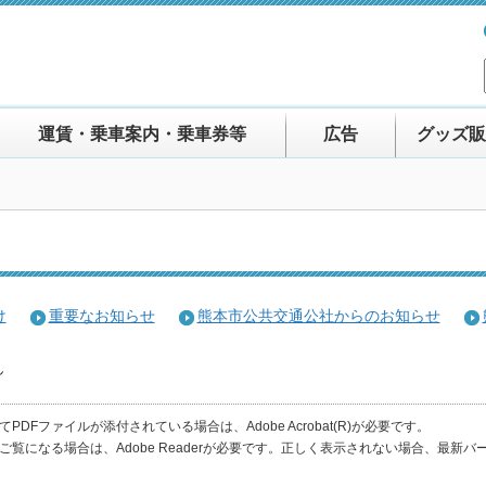
運賃・乗車案内・乗車券等
広告
グッズ販
け
重要なお知らせ
熊本市公共交通公社からのお知らせ
ん
PDFファイルが添付されている場合は、Adobe Acrobat(R)が必要です。
をご覧になる場合は、Adobe Readerが必要です。正しく表示されない場合、最新