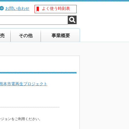
お問い合わせ
よく使う時刻表
売
その他
事業概要
熊本市電再生プロジェクト
バージョンをご利用ください。