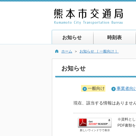
お知らせ
時刻表
ホーム
＞
お知らせ ［ 一般向け ］
お知らせ
一般向け
事業者向
現在、該当する情報はありませ
※資料として
PDF書類
新しいウィンドウで表示