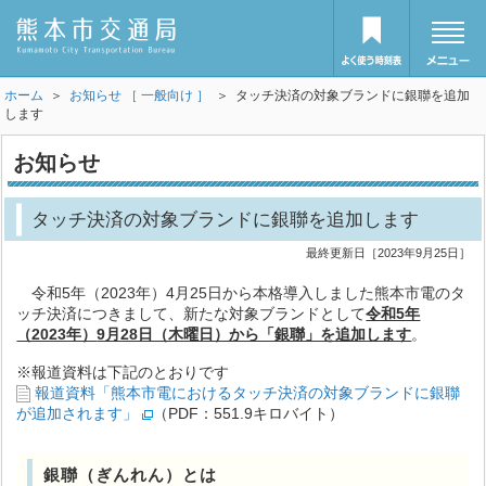
ホーム
＞
お知らせ ［ 一般向け ］
＞ タッチ決済の対象ブランドに銀聯を追加
します
お知らせ
タッチ決済の対象ブランドに銀聯を追加します
最終更新日［2023年9月25日］
令和5年（2023年）4月25日から本格導入しました熊本市電のタ
ッチ決済につきまして、新たな対象ブランドとして
令和5年
（2023年）
9月28日（木曜日）から「銀聯」を追加します
。
※報道資料は下記のとおりです
報道資料「熊本市電におけるタッチ決済の対象ブランドに銀聯
が追加されます」
（PDF：551.9キロバイト）
銀聯（ぎんれん）とは