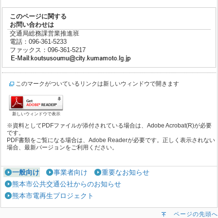
このページに関する
お問い合わせは
交通局総務課営業推進班
電話：096-361-5233
ファックス：096-361-5217
このマークがついているリンクは新しいウィンドウで開きます
新しいウィンドウで表示
※資料としてPDFファイルが添付されている場合は、Adobe Acrobat(R)が必要
です。
PDF書類をご覧になる場合は、Adobe Readerが必要です。正しく表示されない
場合、最新バージョンをご利用ください。
一般向け
事業者向け
重要なお知らせ
熊本市公共交通公社からのお知らせ
熊本市電再生プロジェクト
ページの先頭へ