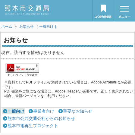
ホーム
＞
お知らせ ［ 一般向け ］
お知らせ
現在、該当する情報はありません
新しいウィンドウで表示
※資料としてPDFファイルが添付されている場合は、Adobe Acrobat(R)が必要
です。
PDF書類をご覧になる場合は、Adobe Readerが必要です。正しく表示されない
場合、最新バージョンをご利用ください。
一般向け
事業者向け
重要なお知らせ
熊本市公共交通公社からのお知らせ
熊本市電再生プロジェクト