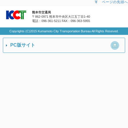
ページの先頭へ
熊本市交通局
〒862-0971 熊本市中央区大江五丁目1-40
電話：096-361-5211
FAX：096-363-5955
Copyrights (C)2015 Kumamoto City Transportation Bureau All Rights Reseved.
PC版サイト