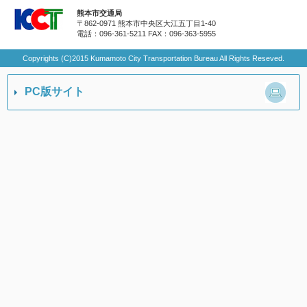
熊本市交通局
〒862-0971 熊本市中央区大江五丁目1-40
電話：096-361-5211
FAX：096-363-5955
Copyrights (C)2015 Kumamoto City Transportation Bureau All Rights Reseved.
PC版サイト