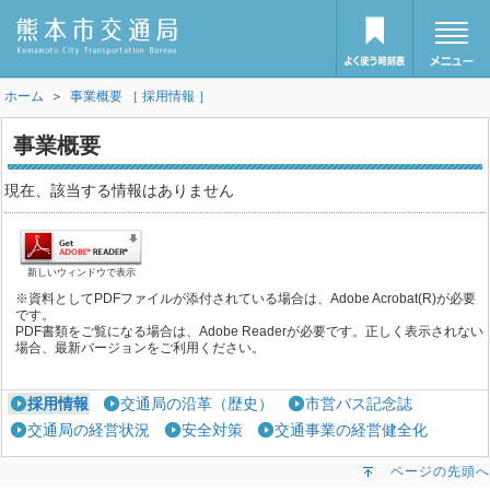
ホーム
＞
事業概要 ［ 採用情報 ］
事業概要
現在、該当する情報はありません
新しいウィンドウで表示
※資料としてPDFファイルが添付されている場合は、Adobe Acrobat(R)が必要
です。
PDF書類をご覧になる場合は、Adobe Readerが必要です。正しく表示されない
場合、最新バージョンをご利用ください。
採用情報
交通局の沿革（歴史）
市営バス記念誌
交通局の経営状況
安全対策
交通事業の経営健全化
ページの先頭へ