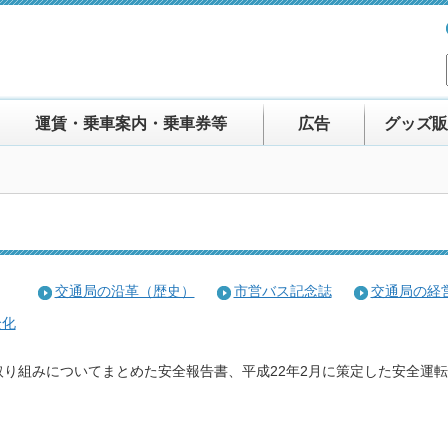
運賃・乗車案内・乗車券等
広告
グッズ販
交通局の沿革（歴史）
市営バス記念誌
交通局の経
全化
り組みについてまとめた安全報告書、平成22年2月に策定した安全運
。