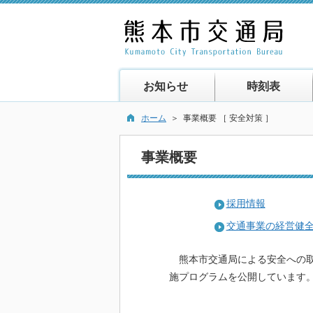
お知らせ
時刻表
ホーム
＞ 事業概要 ［ 安全対策 ］
事業概要
採用情報
交通事業の経営健
熊本市交通局による安全への取
施プログラムを公開しています