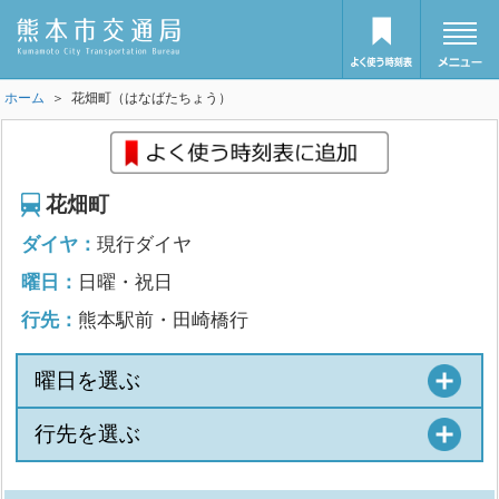
ホーム
＞ 花畑町（はなばたちょう）
花畑町
ダイヤ：
現行ダイヤ
曜日：
日曜・祝日
行先：
熊本駅前・田崎橋行
曜日を選ぶ
行先を選ぶ