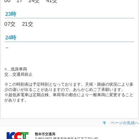
00
17
24交
41交
23時
07交
21交
24時
－
○…低床車両
交…交通局前止
※この時刻表は予定時刻となっております。天候・路線の状況により多
少の違いが出ることがありますので、あらかじめご了承願います。
※超低床電車は定期点検、車両等の都合により一般車両に変更すること
があります。
ページの先頭へ
熊本市交通局
〒862-0971 熊本市中央区大江五丁目1-40