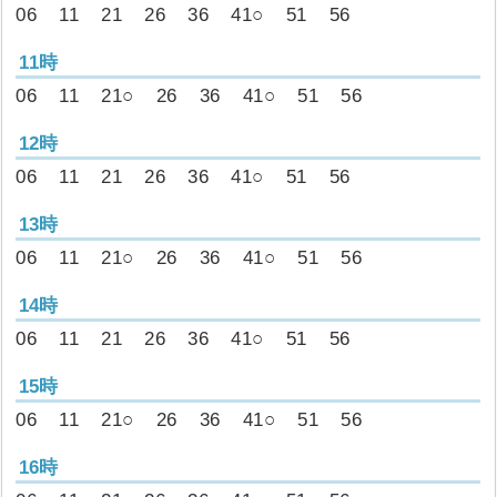
06
11
21
26
36
41○
51
56
11時
06
11
21○
26
36
41○
51
56
12時
06
11
21
26
36
41○
51
56
13時
06
11
21○
26
36
41○
51
56
14時
06
11
21
26
36
41○
51
56
15時
06
11
21○
26
36
41○
51
56
16時