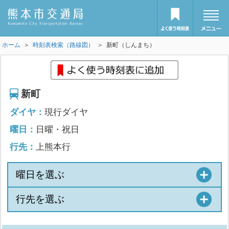
ホーム
＞
時刻表検索（路線図）
＞ 新町（しんまち）
新町
ダイヤ：
現行ダイヤ
曜日：
日曜・祝日
行先：
上熊本行
曜日を選ぶ
行先を選ぶ