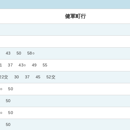
健軍町行
43
50
58○
1
37
43○
49
55
22交
30
37
45
52交
○
50
50
○
50
50