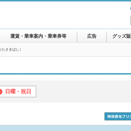
運賃・乗車案内・乗車券等
広告
グッズ販
（たさきばし）
日曜・祝日