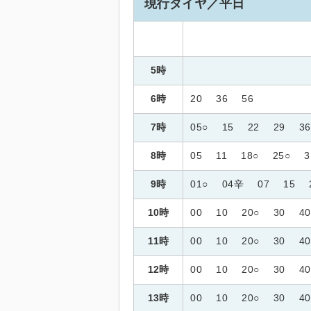
現行ダイヤ／平日
5時
6時
20
36
56
7時
05○
15
22
29
36
8時
05
11
18○
25○
3
9時
01○
04辛
07
15
10時
00
10
20○
30
40
11時
00
10
20○
30
40
12時
00
10
20○
30
40
13時
00
10
20○
30
40