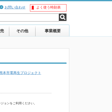
お問い合わせ
よく使う時刻表
売
その他
事業概要
熊本市電再生プロジェクト
バージョンをご利用ください。