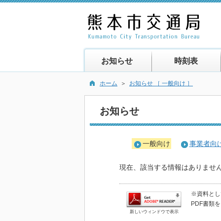
お知らせ
時刻表
ホーム
＞
お知らせ ［ 一般向け ］
お知らせ
一般向け
事業者向
現在、該当する情報はありませ
※資料として
PDF書類
新しいウィンドウで表示