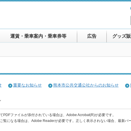
運賃・乗車案内・乗車券等
広告
グッズ販
け
重要なお知らせ
熊本市公共交通公社からのお知らせ
ん
PDFファイルが添付されている場合は、Adobe Acrobat(R)が必要です。
をご覧になる場合は、Adobe Readerが必要です。正しく表示されない場合、最新