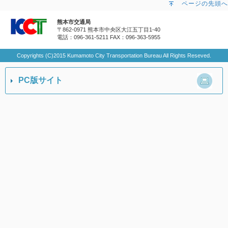
ページの先頭へ
熊本市交通局
〒862-0971 熊本市中央区大江五丁目1-40
電話：096-361-5211
FAX：096-363-5955
Copyrights (C)2015 Kumamoto City Transportation Bureau All Rights Reseved.
PC版サイト