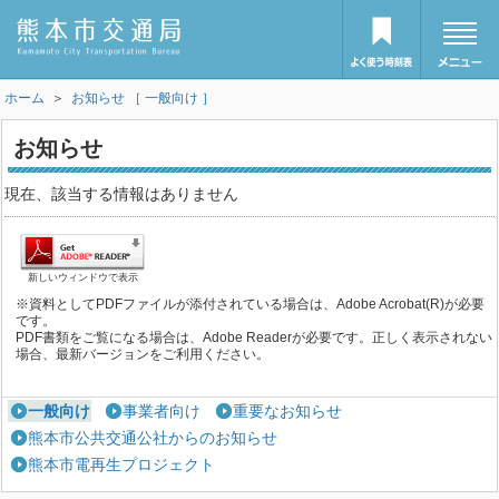
ホーム
＞
お知らせ ［ 一般向け ］
お知らせ
現在、該当する情報はありません
新しいウィンドウで表示
※資料としてPDFファイルが添付されている場合は、Adobe Acrobat(R)が必要
です。
PDF書類をご覧になる場合は、Adobe Readerが必要です。正しく表示されない
場合、最新バージョンをご利用ください。
一般向け
事業者向け
重要なお知らせ
熊本市公共交通公社からのお知らせ
熊本市電再生プロジェクト