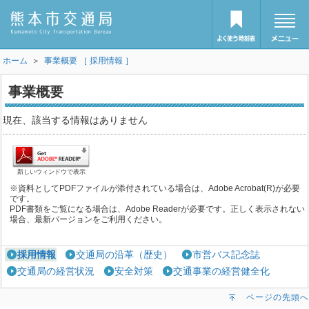
ホーム
＞
事業概要 ［ 採用情報 ］
事業概要
現在、該当する情報はありません
新しいウィンドウで表示
※資料としてPDFファイルが添付されている場合は、Adobe Acrobat(R)が必要
です。
PDF書類をご覧になる場合は、Adobe Readerが必要です。正しく表示されない
場合、最新バージョンをご利用ください。
採用情報
交通局の沿革（歴史）
市営バス記念誌
交通局の経営状況
安全対策
交通事業の経営健全化
ページの先頭へ